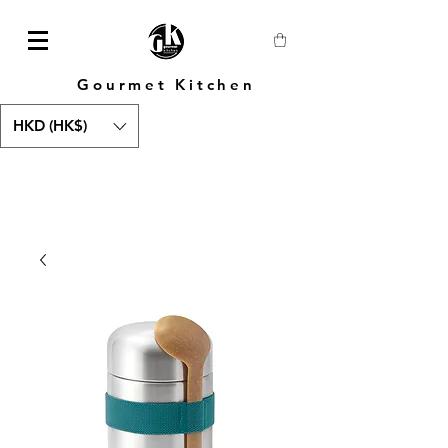
Gourmet Kitchen
HKD (HK$)