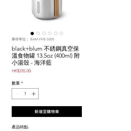
庫存單位： BAM-FFB-S005
black+blum 不銹鋼真空保
溫食物罐 13.5oz (400ml) 附
小湯殼 - 海洋藍
價
HK$335.00
格
數量
*
新增至購物車
產品特點: