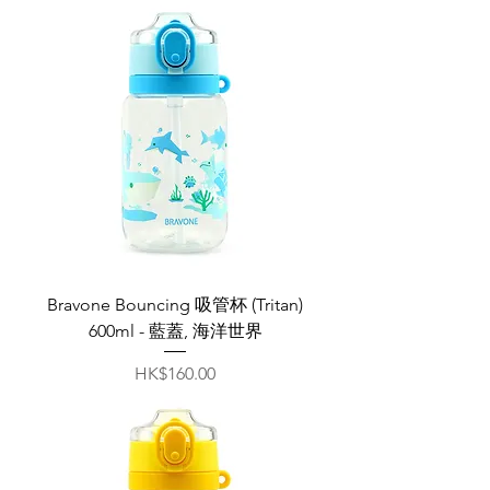
Bravone Bouncing 吸管杯 (Tritan)
600ml - 藍蓋, 海洋世界
價格
HK$160.00