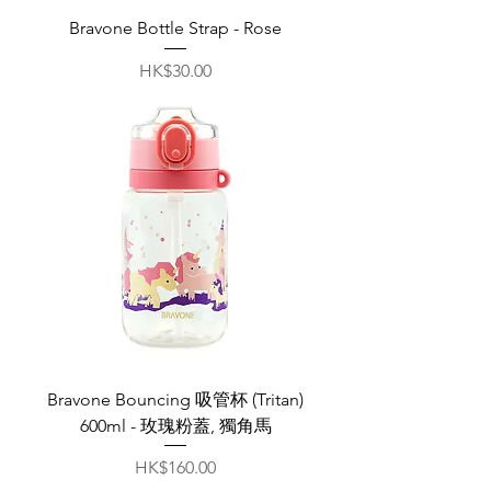
Bravone Bottle Strap - Rose
價格
HK$30.00
Bravone Bouncing 吸管杯 (Tritan)
600ml - 玫瑰粉蓋, 獨角馬
價格
HK$160.00