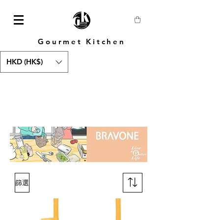
Gourmet Kitchen
HKD (HK$)
篩選