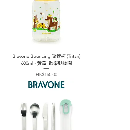
Bravone Bouncing 吸管杯 (Tritan)
600ml - 黃蓋, 歡樂動物園
價格
HK$160.00