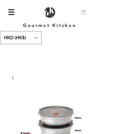
Gourmet Kitchen
HKD (HK$)