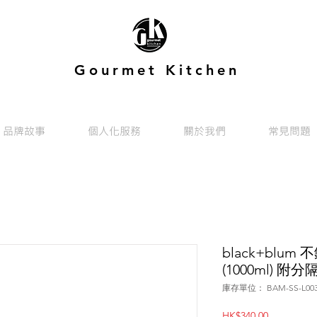
Gourmet Kitchen
品牌故事
個人化服務
關於我們
常見問題
black+blum
(1000ml) 附
庫存單位： BAM-SS-L00
價
HK$340.00