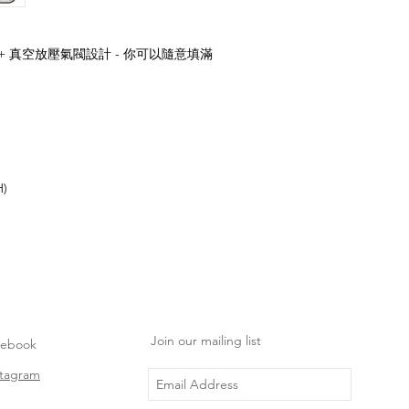
+ 真空放壓氣閥設計 - 你可以隨意填滿
H)
Join our mailing list
cebook
stagram