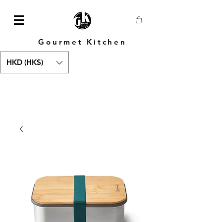
Gourmet Kitchen
HKD (HK$)