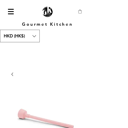
Gourmet Kitchen
HKD (HK$)