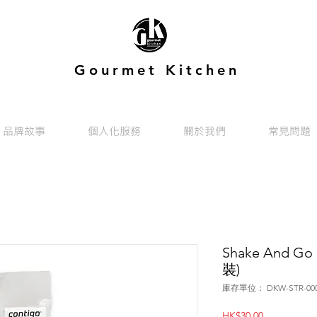
Gourmet Kitchen
品牌故事
個人化服務
關於我們
常見問題
Shake And G
裝)
庫存單位： DKW-STR-000
價
HK$30.00