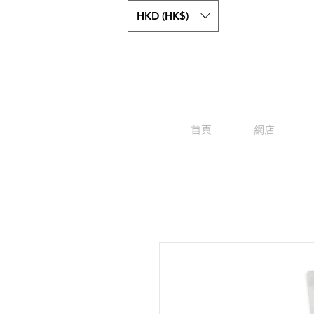
HKD (HK$)
首頁
網店