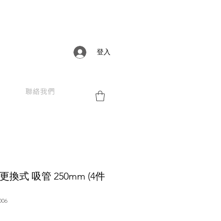
登入
聯絡我們
o 更換式 吸管 250mm (4件
06