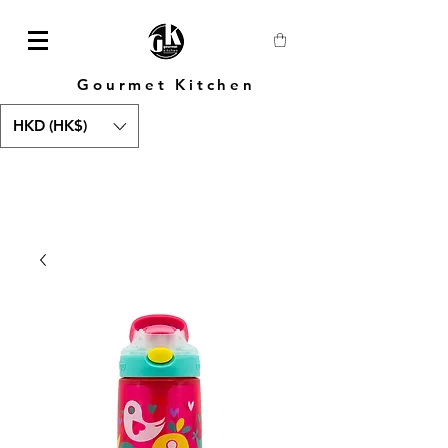
Gourmet Kitchen
HKD (HK$)