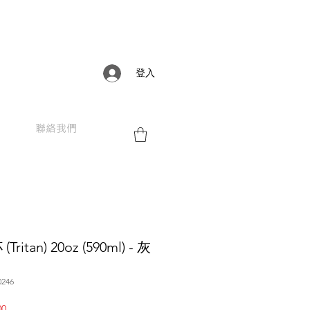
登入
聯絡我們
ritan) 20oz (590ml) - 灰
246
促
00