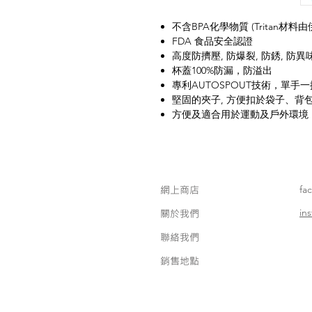
不含BPA化學物質 (Tritan材
FDA 食品安全認證
高度防擠壓, 防爆裂, 防銹, 防異
杯蓋100%防漏，防溢出
專利AUTOSPOUT技術，單手
堅固的夾子, 方便扣於袋子、背
方便及適合用於運動及戶外環境
網上商店
fa
in
關於我們
聯絡我們
銷售地點