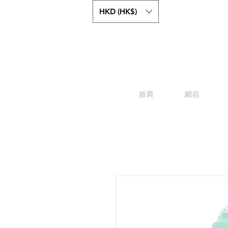
HKD (HK$)
首頁
網店