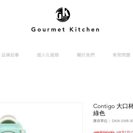
Gourmet Kitchen
品牌故事
個人化服務
關於我們
常見問題
Contigo 大口杯 (T
綠色
庫存單位： DKW-SWB-00
一
 HK$150.00 
HK$135.