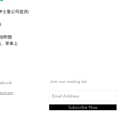
料由伊士曼公司提供)
味
一按即開
包、單車上
Join our mailing list
cebook
stagram
Subscribe Now