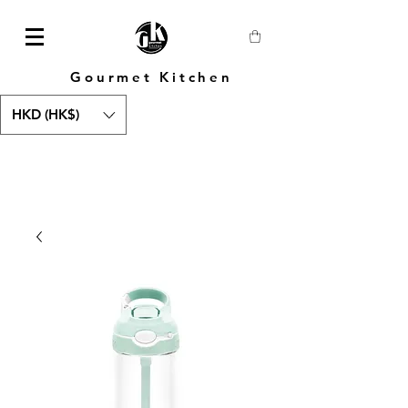
Gourmet Kitchen
HKD (HK$)