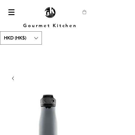
Gourmet Kitchen
HKD (HK$)