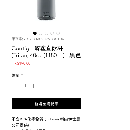
庫存單位： GB-MUG-SWB-001187
Contigo 鲸鲨直飲杯
(Tritan) 40oz (1180ml) - 黑色
價
HK$190.00
格
數量
*
新增至購物車
不含BPA化學物質 (Tritan材料由伊士曼
公司提供)