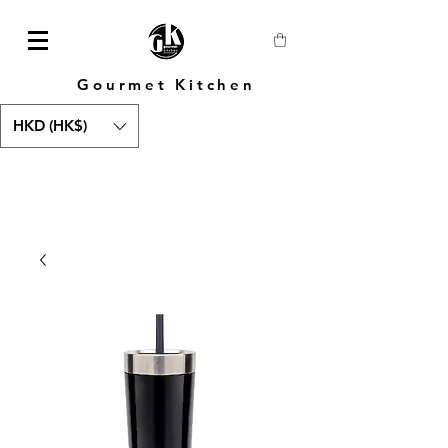
Gourmet Kitchen
HKD (HK$)