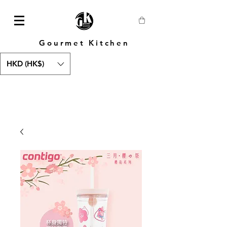
Gourmet Kitchen
HKD (HK$)