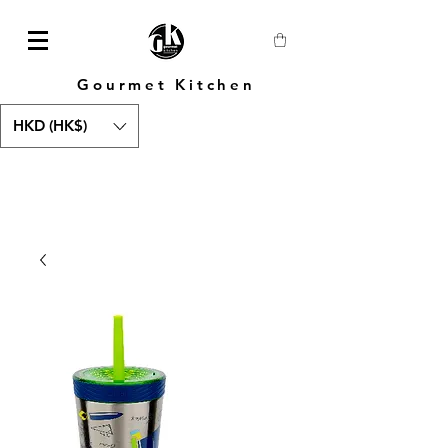
Gourmet Kitchen
HKD (HK$)