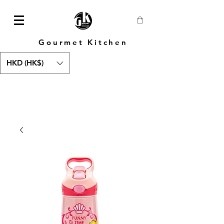
Gourmet Kitchen
HKD (HK$)