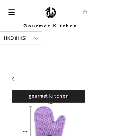
Gourmet Kitchen
HKD (HK$)