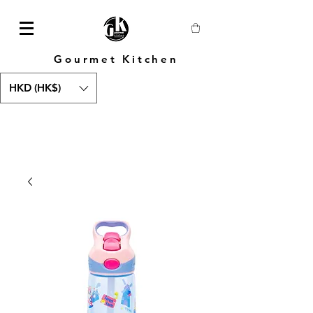
Gourmet Kitchen
HKD (HK$)