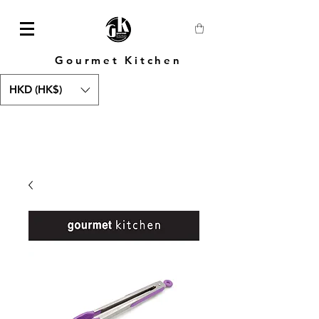
Gourmet Kitchen
HKD (HK$)