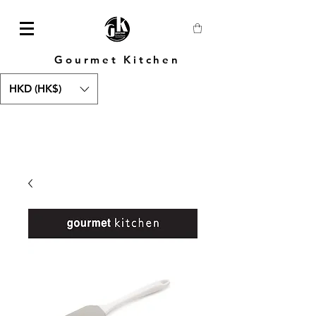
Gourmet Kitchen
HKD (HK$)