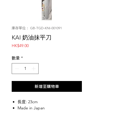
庫存單位： GB-TGD-KNI-001091
KAI 奶油抹平刀
價
HK$49.00
格
數量
*
新增至購物車
長度: 23cm
Made in Japan
網上商店
常見問題