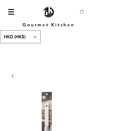
Gourmet Kitchen
HKD (HK$)