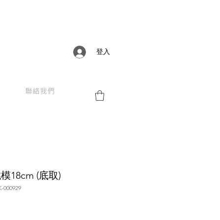
登入
聯絡我們
模18cm (底取)
000929