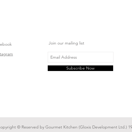
Join our mailing list
cebook
stagram
Subscribe Now
Copyright © Reserved by Gourmet Kitchen (Gloxis Development Ltd.) 19