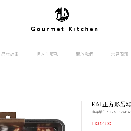
Gourmet Kitchen
品牌故事
個人化服務
關於我們
常見問題
KAI 正方形蛋糕
庫存單位： GB-BKW-BAK-
價
HK$123.00
格