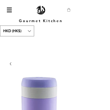
Gourmet Kitchen
HKD (HK$)