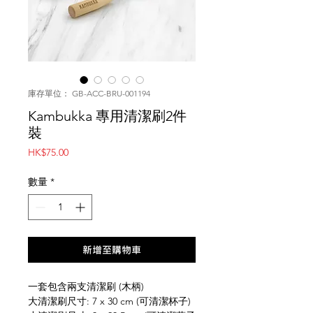
庫存單位： GB-ACC-BRU-001194
Kambukka 專用清潔刷2件
裝
價
HK$75.00
格
數量
*
新增至購物車
一套包含兩支清潔刷 (木柄)
大清潔刷尺寸: 7 x 30 cm (可清潔杯子)