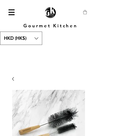
Gourmet Kitchen
HKD (HK$)