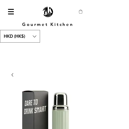
Gourmet Kitchen
HKD (HK$)