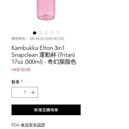
庫存單位： GB-MUG-SWB-001352
Kambukka Elton 3in1
Snapclean 運動杯 (Tritan)
17oz (500ml) - 奇幻胭脂色
價
HK$150.00
格
數量
*
新增至購物車
FDA 食品安全認證