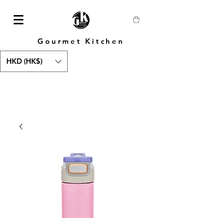
Gourmet Kitchen
HKD (HK$)