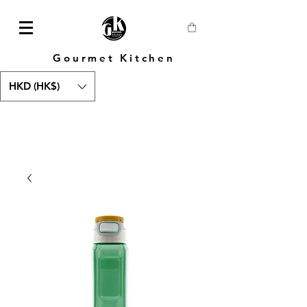
Gourmet Kitchen
HKD (HK$)