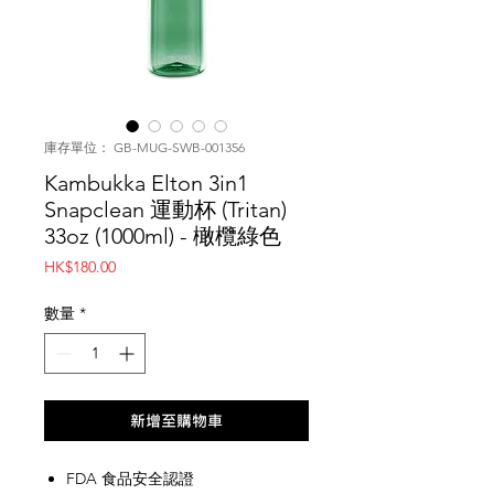
庫存單位： GB-MUG-SWB-001356
Kambukka Elton 3in1
Snapclean 運動杯 (Tritan)
33oz (1000ml) - 橄欖綠色
價
HK$180.00
格
數量
*
新增至購物車
FDA 食品安全認證