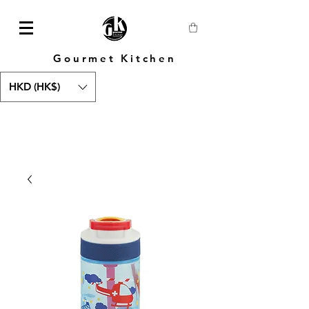
Gourmet Kitchen
HKD (HK$)