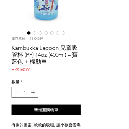
庫存單位： 11-04059
Kambukka Lagoon 兒童吸
管杯 (PP) 14oz (400ml) – 寶
藍色 + 機動車
價
HK$160.00
格
數量
*
新增至購物車
有趣的圖案, 軟軟的吸咀, 讓小孩喜愛喝