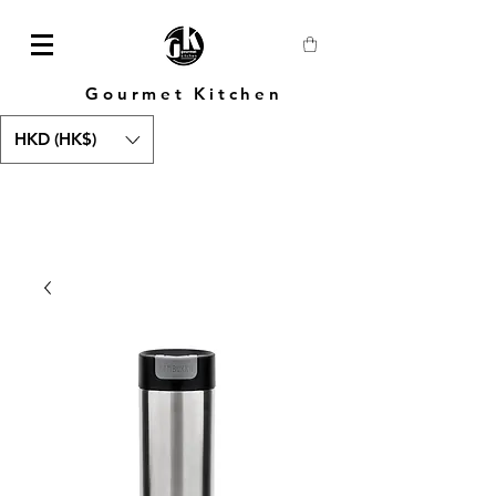
Gourmet Kitchen
HKD (HK$)