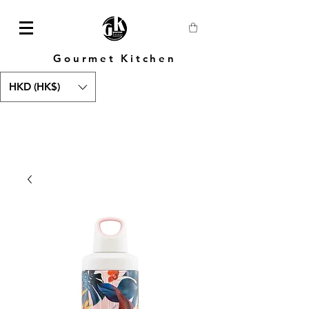
Gourmet Kitchen
HKD (HK$)