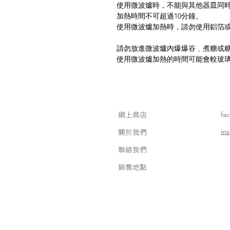
使用微波爐時，不能與其他器皿同
加熱時間不可超過10分鐘。
使用微波爐加熱時，請勿使用鋁箔
請勿放進微波爐內爆爆谷﹑煮糖或
使用微波爐加熱的時間可能會較玻璃
網上商店
fa
in
關於我們
聯絡我們
銷售地點