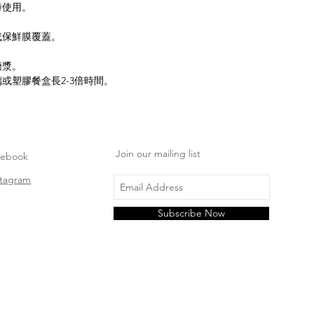
時使用。
或保鮮膜覆蓋。
糖漿。
或塑膠餐盒長2-3倍時間。
Join our mailing list
cebook
stagram
Subscribe Now