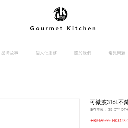
Gourmet Kitchen
品牌故事
個人化服務
關於我們
常見問題
可微波316L不鏽
庫存單位： GB-CTY-OTH-
一
 HK$160.00 
HK$128.
般