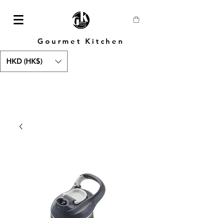
Gourmet Kitchen
HKD (HK$)