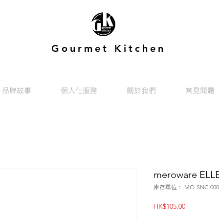
Gourmet Kitchen
品牌故事
個人化服務
關於我們
常見問題
meroware E
庫存單位： MO-SNC-0008
價
HK$105.00
格