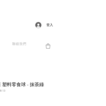
登入
聯絡我們
LLE 塑料零食球 - 抹茶綠
-13