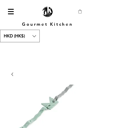
Gourmet Kitchen
HKD (HK$)