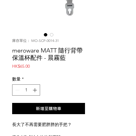
庫存單位： MO-SCP-0014-31
meroware MATT 隨行背帶
保溫杯配件 - 晨霧藍
價
HK$65.00
格
數量
*
新增至購物車
長大了不再需要肥胖胖的手把？