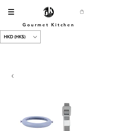
Gourmet Kitchen
HKD (HK$)