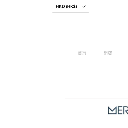
HKD (HK$)
首頁
網店