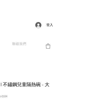
登入
聯絡我們
AMI 不鏽鋼兒童隔熱碗 - 大
-0334