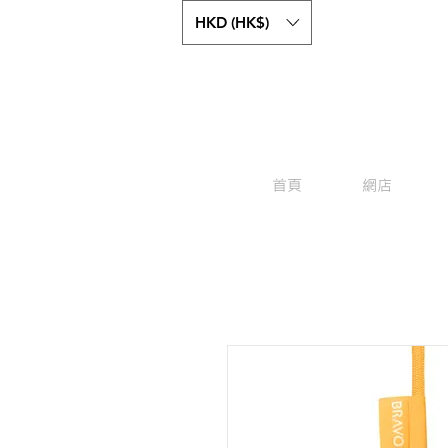
HKD (HK$)
首頁
網店