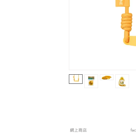
網上商店
fa