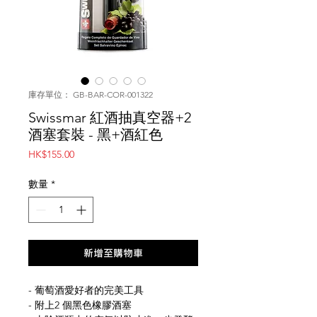
庫存單位： GB-BAR-COR-001322
Swissmar 紅酒抽真空器+2
酒塞套裝 - 黑+酒紅色
價
HK$155.00
格
數量
*
新增至購物車
- 葡萄酒愛好者的完美工具
- 附上2 個黑色橡膠酒塞